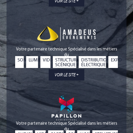
VOIR LE SITE +
Votre partenaire technique Spécialisé dans les métiers
du
SON
LUMIÈRE
VIDÉO
STRUCTURE
DISTRIBUTION
EXPO
SCÉNIQUE
ÉLECTRIQUE
VOIR LE SITE +
Votre partenaire technique Spécialisé dans les métiers
du