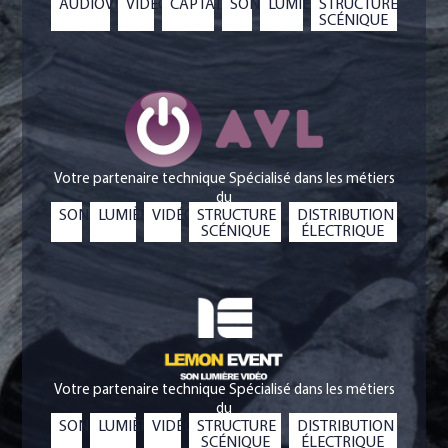
AUDIOVISUEL
VIDÉO
CAPTATION
SON
LUMIÈRE
STRUCTURE
SCÉNIQUE
Votre partenaire technique Spécialisé dans les métiers
du
SON
LUMIÈRE
VIDÉO
STRUCTURE
DISTRIBUTION
SCÉNIQUE
ÉLECTRIQUE
Votre partenaire technique Spécialisé dans les métiers
du
SON
LUMIÈRE
VIDÉO
STRUCTURE
DISTRIBUTION
SCÉNIQUE
ÉLECTRIQUE