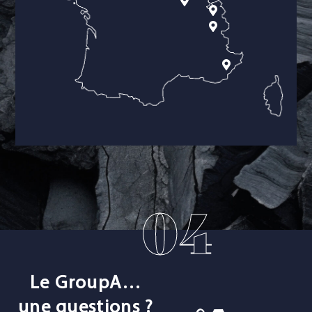
04
Le GroupA…
une questions ?