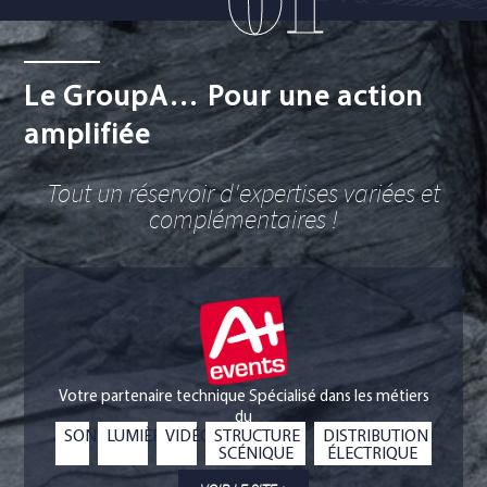
Le GroupA… Pour une action
amplifiée
Tout un réservoir d'expertises variées et
complémentaires !
Votre partenaire technique Spécialisé dans les métiers
du
SON
LUMIÈRE
VIDÉO
STRUCTURE
DISTRIBUTION
SCÉNIQUE
ÉLECTRIQUE